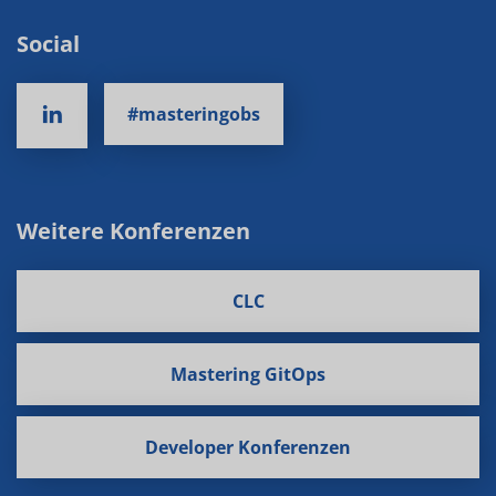
Social
#masteringobs
Weitere Konferenzen
CLC
Mastering GitOps
Developer Konferenzen