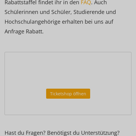
Rabattstaffel findet ihr in den
FAQ
. Auch
Schülerinnen und Schüler, Studierende und
Hochschulangehörige erhalten bei uns auf
Anfrage Rabatt.
Der Ticketshop konnte nicht geladen
werden.
Ticketshop öffnen
Hast du Fragen? Benötigst du Unterstützung?