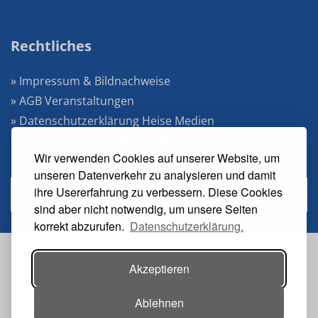
Rechtliches
» Impressum & Bildnachweise
» AGB Veranstaltungen
» Datenschutzerklärung Heise Medien
» Datenschutzerklärung Rheinwerk Verlag
Wir verwenden Cookies auf unserer Website, um
» Cookie-Einstellungen ändern
unseren Datenverkehr zu analysieren und damit
ihre Usererfahrung zu verbessern. Diese Cookies
» Vertrag widerrufen
sind aber nicht notwendig, um unsere Seiten
korrekt abzurufen.
Datenschutzerklärung.
Veranstalter:
Akzeptieren
Ablehnen